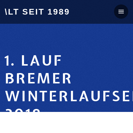
\LT SEIT 1989
1. LAUF
BREMER
WINTERLAUFSE
2018